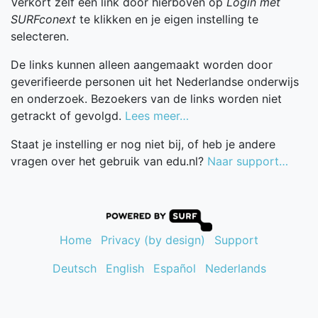
Verkort zelf een link door hierboven op
Login met
SURFconext
te klikken en je eigen instelling te
selecteren.
De links kunnen alleen aangemaakt worden door
geverifieerde personen uit het Nederlandse onderwijs
en onderzoek. Bezoekers van de links worden niet
getrackt of gevolgd.
Lees meer…
Staat je instelling er nog niet bij, of heb je andere
vragen over het gebruik van edu.nl?
Naar support…
Home
Privacy (by design)
Support
Deutsch
English
Español
Nederlands